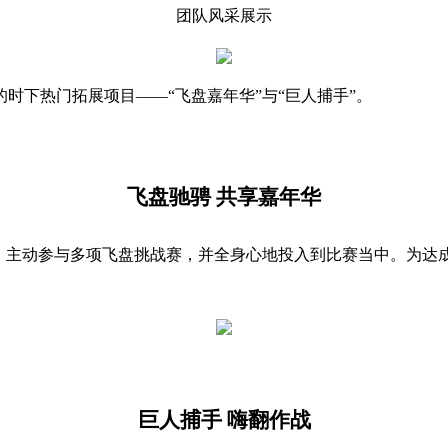
团队风采展示
时下热门拓展项目——“飞盘嘉年华”与“巨人捕手”。
飞盘驰骋 共享嘉年华
溢，主动参与多项飞盘挑战赛，并全身心地投入到比赛当中。为达
巨人捕手 嗨翻作战