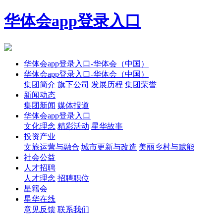
华体会app登录入口
华体会app登录入口-华体会（中国）
华体会app登录入口-华体会（中国）
集团简介
旗下公司
发展历程
集团荣誉
新闻动态
集团新闻
媒体报道
华体会app登录入口
文化理念
精彩活动
星华故事
投资产业
文旅运营与融合
城市更新与改造
美丽乡村与赋能
社会公益
人才招聘
人才理念
招聘职位
星籍会
星华在线
意见反馈
联系我们