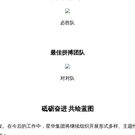
必胜队
最佳拼搏团队
对对队
砥砺奋进 共绘蓝图
发。在今后的工作中，星华集团将继续组织开展形式多样、主题