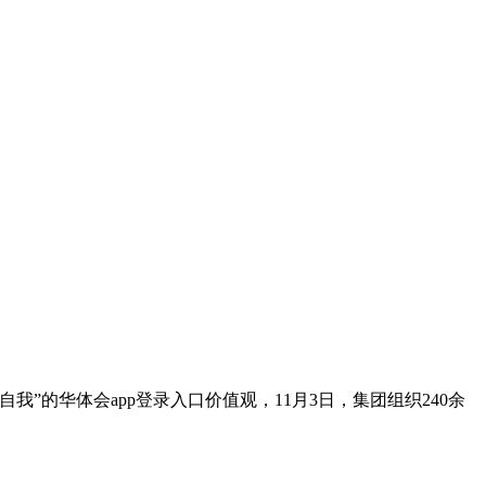
的华体会app登录入口价值观，11月3日，集团组织240余