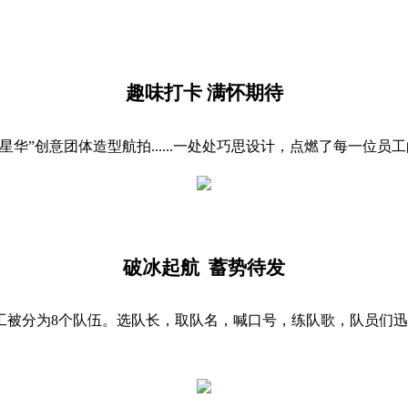
趣味打卡 满怀期待
华”创意团体造型航拍......一处处巧思设计，点燃了每一位员
破冰起航 蓄势待发
工被分为8个队伍。选队长，取队名，喊口号，练队歌，队员们