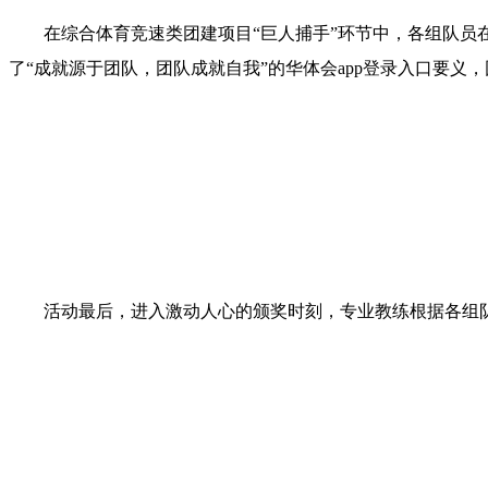
在综合体育竞速类团建项目“巨人捕手”环节中，各组队
了“成就源于团队，团队成就自我”的华体会app登录入口要
活动最后，进入激动人心的颁奖时刻，专业教练根据各组队