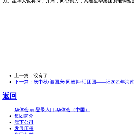
力。星华人也将携手并肩，同心聚力，共绘星华集团的璀璨蓝
上一篇：没有了
下一篇：庆中秋•迎国庆•同鼓舞•话团圆——记2021年
返回
华体会app登录入口-华体会（中国）
集团简介
旗下公司
发展历程