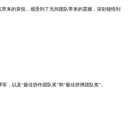
气带来的喜悦，感受到了无间团队带来的震撼，深刻领悟到
，以及“最佳协作团队奖”和“最佳拼搏团队奖”。