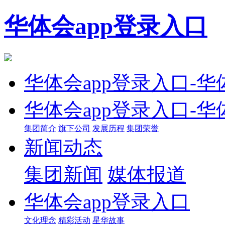
华体会app登录入口
华体会app登录入口-
华体会app登录入口-
集团简介
旗下公司
发展历程
集团荣誉
新闻动态
集团新闻
媒体报道
华体会app登录入口
文化理念
精彩活动
星华故事