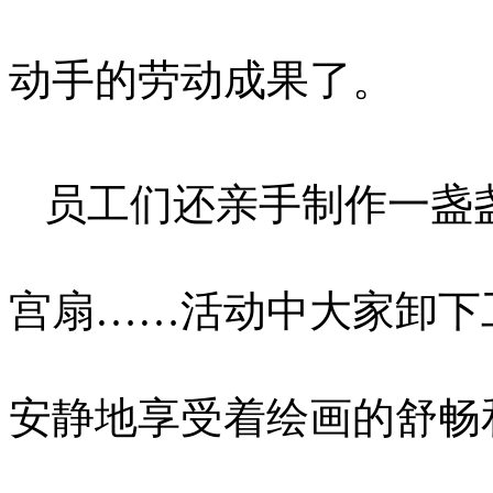
动手的劳动成果了。
员工们还亲手制作一盏
宫扇……活动中大家卸下
安静地享受着绘画的舒畅