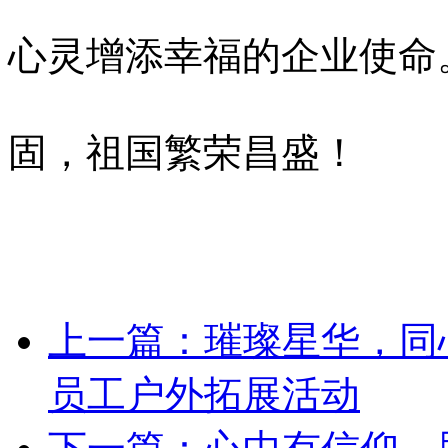
心灵增添幸福的企业使命
固，祖国繁荣昌盛！
上一篇：璀璨星华，同心飞
员工户外拓展活动