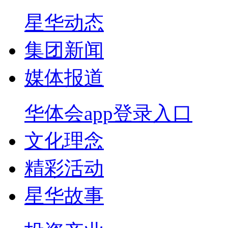
星华动态
集团新闻
媒体报道
华体会app登录入口
文化理念
精彩活动
星华故事