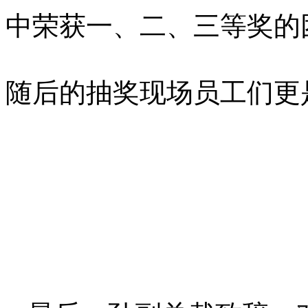
中荣获一、二、三等奖的
随后的抽奖现场员工们更