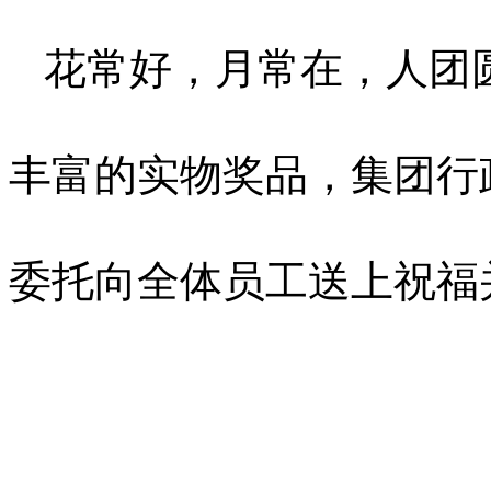
花常好，月常在，人团
丰富的实物奖品，集团行
委托向全体员工送上祝福