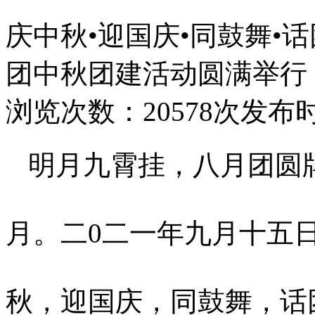
庆中秋•迎国庆•同鼓舞•话
团中秋团建活动圆满举行
浏览次数：20578次
发布时间
明月九霄挂，八月团圆
月。二0二一年九月十五
秋，迎国庆，同鼓舞，话