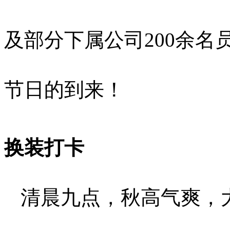
及部分下属公司200余
节日的到来！
换装打卡
清晨九点，秋高气爽，