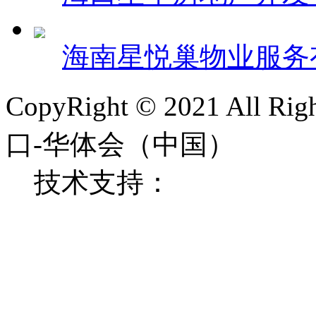
海南星悦巢物业服务
CopyRight © 2021 All 
口-华体会（中国）
技术支持：