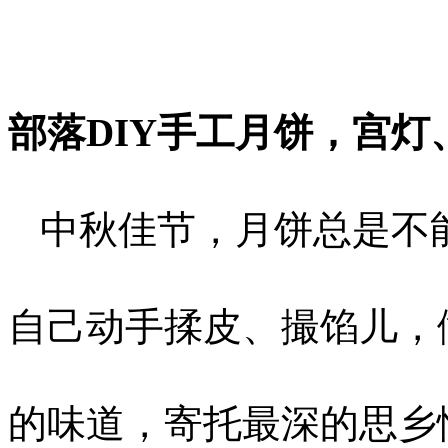
部落DIY手工月饼，宫灯
中秋佳节，月饼总是不
自己动手揉皮、撮馅儿，
的味道，寄托最深的思乡