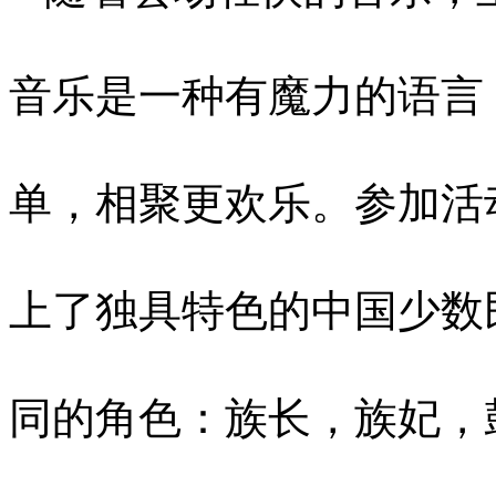
音乐是一种有魔力的语言
单，相聚更欢乐。参加活
上了独具特色的中国少数
同的角色：族长，族妃，