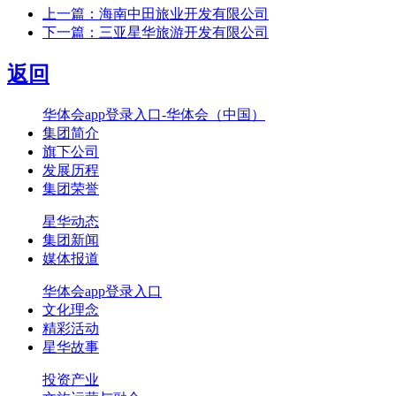
上一篇：海南中田旅业开发有限公司
下一篇：三亚星华旅游开发有限公司
返回
华体会app登录入口-华体会（中国）
集团简介
旗下公司
发展历程
集团荣誉
星华动态
集团新闻
媒体报道
华体会app登录入口
文化理念
精彩活动
星华故事
投资产业