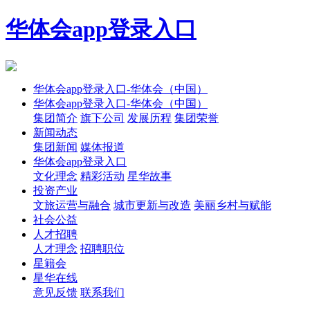
华体会app登录入口
华体会app登录入口-华体会（中国）
华体会app登录入口-华体会（中国）
集团简介
旗下公司
发展历程
集团荣誉
新闻动态
集团新闻
媒体报道
华体会app登录入口
文化理念
精彩活动
星华故事
投资产业
文旅运营与融合
城市更新与改造
美丽乡村与赋能
社会公益
人才招聘
人才理念
招聘职位
星籍会
星华在线
意见反馈
联系我们