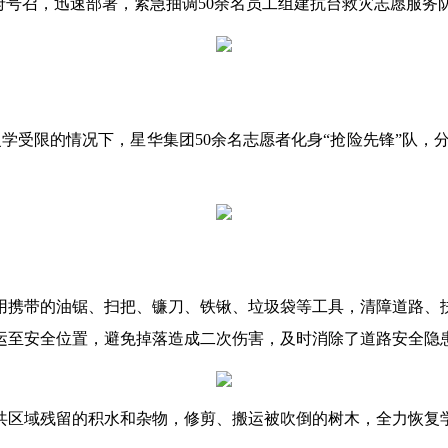
府号召，迅速部署，紧急抽调50余名员工组建抗台救灾志愿服
复学受限的情况下，星华集团50余名志愿者化身“抢险先锋”队，
用携带的油锯、扫把、镰刀、铁锹、垃圾袋等工具，清障道路、
运至安全位置，避免掉落造成二次伤害，及时消除了道路安全隐
共区域残留的积水和杂物，修剪、搬运被吹倒的树木，全力恢复