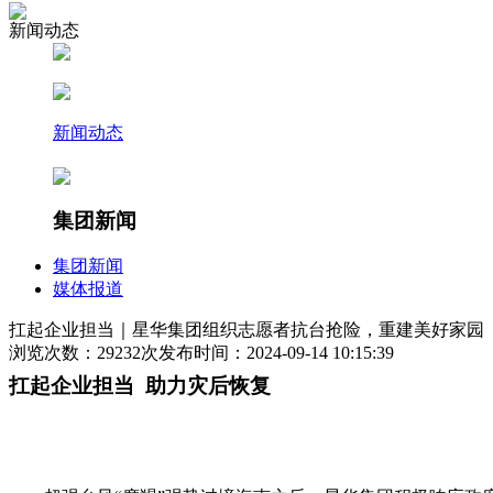
新闻动态
新闻动态
集团新闻
集团新闻
媒体报道
扛起企业担当｜星华集团组织志愿者抗台抢险，重建美好家园
浏览次数：29232次
发布时间：2024-09-14 10:15:39
扛起企业担当 助力灾后恢复