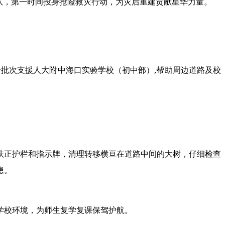
务队，第一时间投身抢险救灾行动，为灾后重建贡献星华力量。
分批次支援人大附中海口实验学校（初中部）,帮助周边道路及校
扶正护栏和指示牌，清理转移横亘在道路中间的大树，仔细检查
患。
学校环境，为师生复学复课保驾护航。