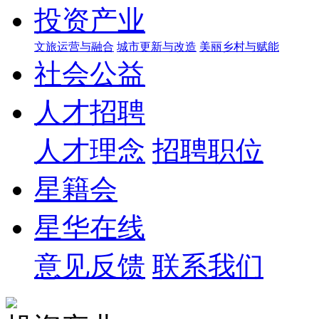
投资产业
文旅运营与融合
城市更新与改造
美丽乡村与赋能
社会公益
人才招聘
人才理念
招聘职位
星籍会
星华在线
意见反馈
联系我们