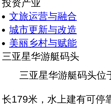
投资产业
文旅运营与融合
城市更新与改造
美丽乡村与赋能
三亚星华游艇码头
三亚星华游艇码头
位
长
179
米，水上建有可停