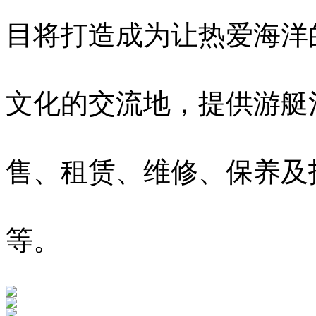
目将打造成为让热爱海洋
文化的交流地，提供游艇
售、租赁、维修、保养及
等。