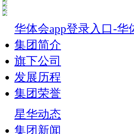
华体会app登录入口-
集团简介
旗下公司
发展历程
集团荣誉
星华动态
集团新闻