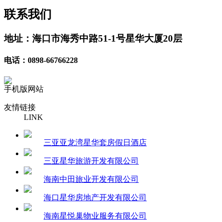
联系我们
地址：海口市海秀中路51-1号星华大厦20层
电话：0898-66766228
手机版网站
友情链接
LINK
三亚亚龙湾星华套房假日酒店
三亚星华旅游开发有限公司
海南中田旅业开发有限公司
海口星华房地产开发有限公司
海南星悦巢物业服务有限公司