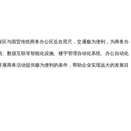
华商业区与国贸传统商务办公区近在咫尺，交通极为便利，为商务办
信、数据互联等智能化设施、楼宇管理自动化系统、办公自动化
开展商务活动提供极为便利的条件，帮助企业实现远大的发展目